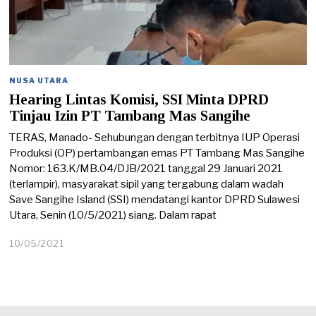
NUSA UTARA
Hearing Lintas Komisi, SSI Minta DPRD
Tinjau Izin PT Tambang Mas Sangihe
TERAS, Manado- Sehubungan dengan terbitnya IUP Operasi
Produksi (OP) pertambangan emas PT Tambang Mas Sangihe
Nomor: 163.K/MB.04/DJB/2021 tanggal 29 Januari 2021
(terlampir), masyarakat sipil yang tergabung dalam wadah
Save Sangihe Island (SSI) mendatangi kantor DPRD Sulawesi
Utara, Senin (10/5/2021) siang. Dalam rapat
10/05/2021