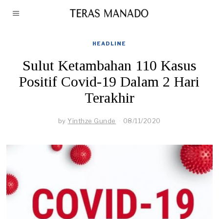
HEADLINE
Sulut Ketambahan 110 Kasus
Positif Covid-19 Dalam 2 Hari
Terakhir
by
Yinthze Gunde
08/11/2020