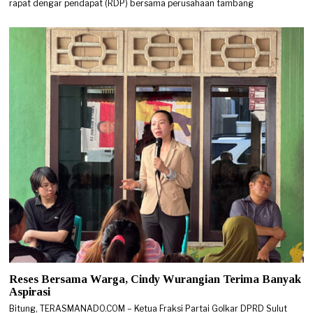
rapat dengar pendapat (RDP) bersama perusahaan tambang
Reses Bersama Warga, Cindy Wurangian Terima Banyak
Aspirasi
Bitung, TERASMANADO.COM – Ketua Fraksi Partai Golkar DPRD Sulut