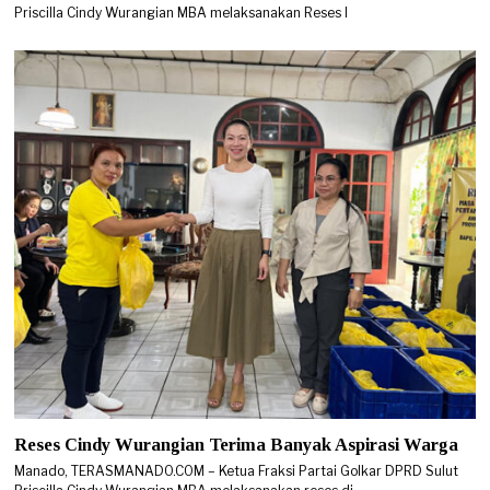
Priscilla Cindy Wurangian MBA melaksanakan Reses I
Reses Cindy Wurangian Terima Banyak Aspirasi Warga
Manado, TERASMANADO.COM – Ketua Fraksi Partai Golkar DPRD Sulut