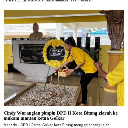
Priscilla Cindy Wurangian MBA melaksanakan reses di
Cindy Wurangian pimpin DPD II Kota Bitung ziarah ke
makam mantan ketua Golkar
Manado – DPD II Partai Golkar Kota Bitung menggelar rangkaian