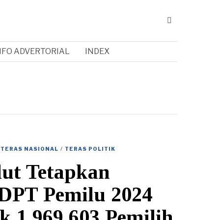
NFO ADVERTORIAL
INDEX
TERAS NASIONAL
/
TERAS POLITIK
ut Tetapkan
DPT Pemilu 2024
k 1.969.603 Pemilih