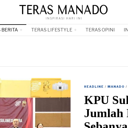
INSPIRASI HARI INI
 BERITA
TERAS LIFESTYLE
TERAS OPINI
I
HEADLINE
/
MANADO
/
KPU Sul
Jumlah 
Sebanya