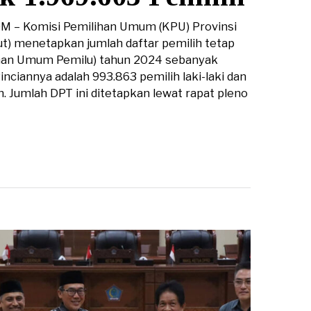
– Komisi Pemilihan Umum (KPU) Provinsi
ut) menetapkan jumlah daftar pemilih tetap
ihan Umum Pemilu) tahun 2024 sebanyak
Rinciannya adalah 993.863 pemilih laki-laki dan
 Jumlah DPT ini ditetapkan lewat rapat pleno