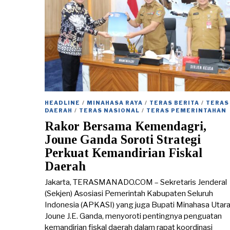
HEADLINE
/
MINAHASA RAYA
/
TERAS BERITA
/
TERAS
DAERAH
/
TERAS NASIONAL
/
TERAS PEMERINTAHAN
Rakor Bersama Kemendagri,
Joune Ganda Soroti Strategi
Perkuat Kemandirian Fiskal
Daerah
Jakarta, TERASMANADO.COM – Sekretaris Jenderal
(Sekjen) Asosiasi Pemerintah Kabupaten Seluruh
Indonesia (APKASI) yang juga Bupati Minahasa Utara
Joune J.E. Ganda, menyoroti pentingnya penguatan
kemandirian fiskal daerah dalam rapat koordinasi