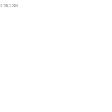
29/05/2026
2
9
/
0
5
/
2
0
2
6