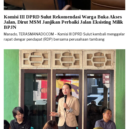
Komisi III DPRD Sulut Rekomendasi Warga Buka Akses
Jalan, Dirut MSM Janjikan Perbaiki Jalan Eksisting Milik
BPJN
Manado, TERASMANADO.COM – Komisi III DPRD Sulut kembali menggelar
rapat dengar pendapat (RDP) bersama perusahaan tambang