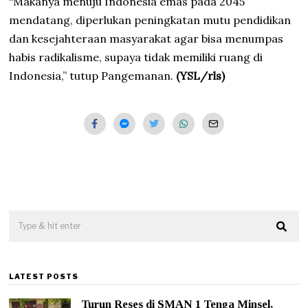
“Makanya menuju Indonesia emas pada 2045
mendatang, diperlukan peningkatan mutu pendidikan
dan kesejahteraan masyarakat agar bisa menumpas
habis radikalisme, supaya tidak memiliki ruang di
Indonesia,” tutup Pangemanan.
(YSL/rls)
LATEST POSTS
Turun Reses di SMAN 1 Tenga Minsel,