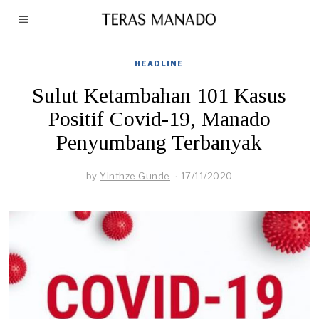
HEADLINE
Sulut Ketambahan 101 Kasus
Positif Covid-19, Manado
Penyumbang Terbanyak
by
Yinthze Gunde
17/11/2020