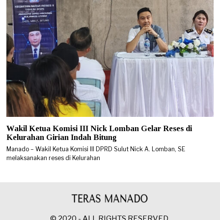
Wakil Ketua Komisi III Nick Lomban Gelar Reses di
Kelurahan Girian Indah Bitung
Manado – Wakil Ketua Komisi III DPRD Sulut Nick A. Lomban, SE
melaksanakan reses di Kelurahan
© 2020 - ALL RIGHTS RESERVED.