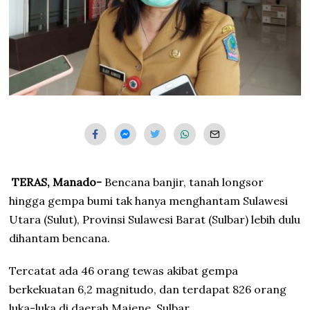
TERAS, Manado-
Bencana banjir, tanah longsor
hingga gempa bumi tak hanya menghantam Sulawesi
Utara (Sulut), Provinsi Sulawesi Barat (Sulbar) lebih dulu
dihantam bencana.
Tercatat ada 46 orang tewas akibat gempa
berkekuatan 6,2 magnitudo, dan terdapat 826 orang
luka-luka di daerah Majene, Sulbar.