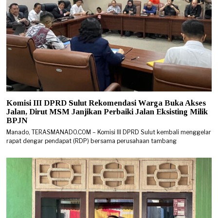
Komisi III DPRD Sulut Rekomendasi Warga Buka Akses
Jalan, Dirut MSM Janjikan Perbaiki Jalan Eksisting Milik
BPJN
Manado, TERASMANADO.COM – Komisi III DPRD Sulut kembali menggelar
rapat dengar pendapat (RDP) bersama perusahaan tambang