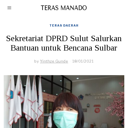
TERAS DAERAH
Sekretariat DPRD Sulut Salurkan
Bantuan untuk Bencana Sulbar
by
Yinthze Gunde
18/01/2021