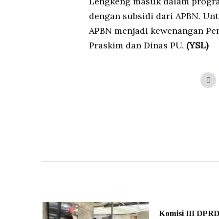
Lengkeng masuk dalam progra
dengan subsidi dari APBN. Un
APBN menjadi kewenangan Peme
Praskim dan Dinas PU.
(YSL)
Komisi III DPRD