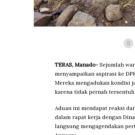
TERAS, Manado-
Sejumlah warg
menyampaikan aspirasi ke DPRD
Mereka mengadukan kondisi ja
karena tidak pernah tersentu
Aduan ini mendapat reaksi da
dalam rapat kerja dengan Dina
langsung mengagendakan pert