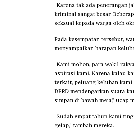
“Karena tak ada penerangan jal
kriminal sangat besar. Beberap
seksual kepada warga oleh ok
Pada kesempatan tersebut, wa
menyampaikan harapan keluha
“Kami mohon, para wakil raky
aspirasi kami. Karena kalau 
terkait, peluang keluhan kami 
DPRD mendengarkan suara ka
simpan di bawah meja,” ucap m
“Sudah empat tahun kami tingg
gelap,” tambah mereka.