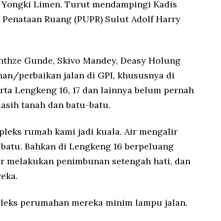
 Yongki Limen. Turut mendampingi Kadis
Penataan Ruang (PUPR) Sulut Adolf Harry
nthze Gunde, Skivo Mandey, Deasy Holung
n/perbaikan jalan di GPI, khususnya di
rta Lengkeng 16, 17 dan lainnya belum pernah
masih tanah dan batu-batu.
mpleks rumah kami jadi kuala. Air mengalir
batu. Bahkan di Lengkeng 16 berpeluang
er melakukan penimbunan setengah hati, dan
reka.
mpleks perumahan mereka minim lampu jalan.