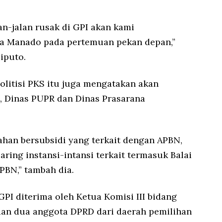
an-jalan rusak di GPI akan kami
ta Manado pada pertemuan pekan depan,”
Liputo.
olitisi PKS itu juga mengatakan akan
, Dinas PUPR dan Dinas Prasarana
han bersubsidi yang terkait dengan APBN,
ing instansi-intansi terkait termasuk Balai
PBN,” tambah dia.
GPI diterima oleh Ketua Komisi III bidang
an dua anggota DPRD dari daerah pemilihan