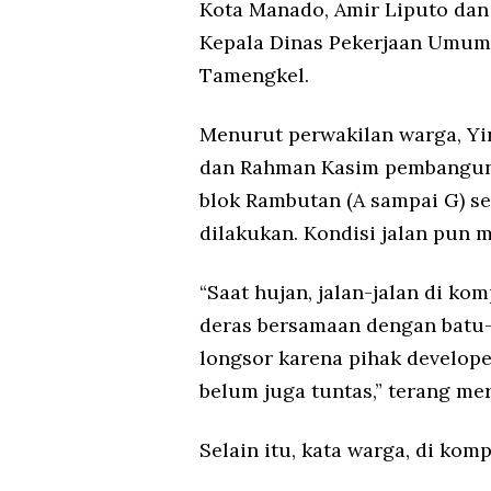
Kota Manado, Amir Liputo dan
Kepala Dinas Pekerjaan Umum 
Tamengkel.
Menurut perwakilan warga, Yi
dan Rahman Kasim pembanguna
blok Rambutan (A sampai G) se
dilakukan. Kondisi jalan pun 
“Saat hujan, jalan-jalan di ko
deras bersamaan dengan batu-
longsor karena pihak develop
belum juga tuntas,” terang me
Selain itu, kata warga, di ko