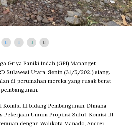
a Griya Paniki Indah (GPI) Mapanget
 Sulawesi Utara, Senin (31/5/2021) siang.
lan di perumahan mereka yang rusak berat
h pembangunan.
ri Komisi III bidang Pembangunan. Dimana
s Pekerjaan Umum Propinsi Sulut, Komisi III
emuan dengan Walikota Manado, Andrei