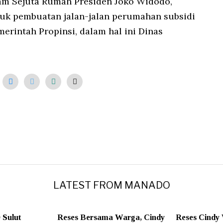
m Sejuta Rumah Presiden Joko Widodo,
tuk pembuatan jalan-jalan perumahan subsidi
rintah Propinsi, dalam hal ini Dinas
LATEST FROM MANADO
 Sulut
Reses Bersama Warga, Cindy
Reses Cindy