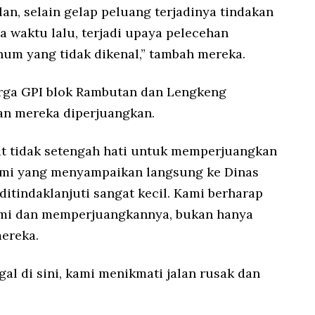
an, selain gelap peluang terjadinya tindakan
a waktu lalu, terjadi upaya pelecehan
num yang tidak dikenal,” tambah mereka.
rga GPI blok Rambutan dan Lengkeng
n mereka diperjuangkan.
at tidak setengah hati untuk memperjuangkan
kami yang menyampaikan langsung ke Dinas
ditindaklanjuti sangat kecil. Kami berharap
mi dan memperjuangkannya, bukan hanya
ereka.
al di sini, kami menikmati jalan rusak dan