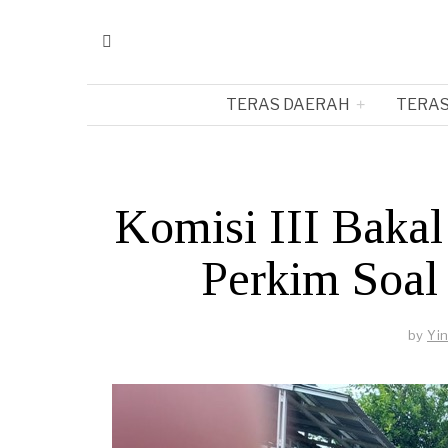
TERAS DAERAH
TERAS
Komisi III Bakal
Perkim Soal
by
Yi