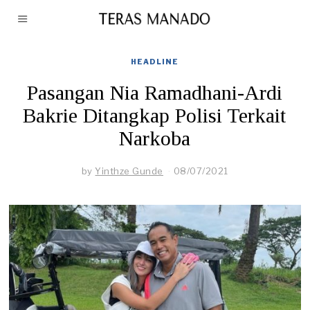
HEADLINE
Pasangan Nia Ramadhani-Ardi
Bakrie Ditangkap Polisi Terkait
Narkoba
by
Yinthze Gunde
08/07/2021