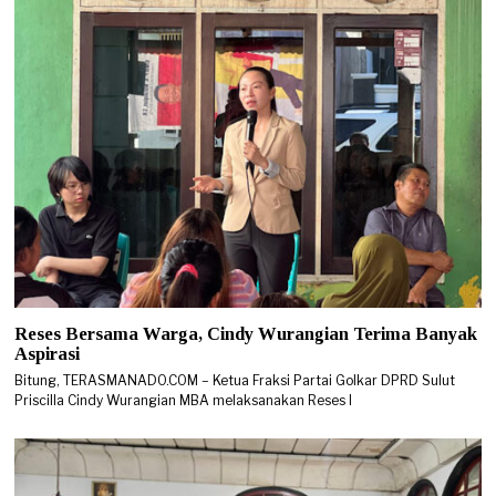
Reses Bersama Warga, Cindy Wurangian Terima Banyak
Aspirasi
Bitung, TERASMANADO.COM – Ketua Fraksi Partai Golkar DPRD Sulut
Priscilla Cindy Wurangian MBA melaksanakan Reses I