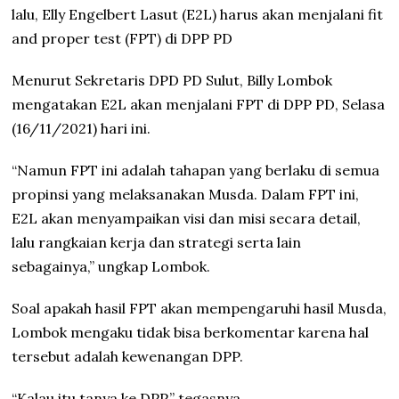
lalu, Elly Engelbert Lasut (E2L) harus akan menjalani fit
and proper test (FPT) di DPP PD
Menurut Sekretaris DPD PD Sulut, Billy Lombok
mengatakan E2L akan menjalani FPT di DPP PD, Selasa
(16/11/2021) hari ini.
“Namun FPT ini adalah tahapan yang berlaku di semua
propinsi yang melaksanakan Musda. Dalam FPT ini,
E2L akan menyampaikan visi dan misi secara detail,
lalu rangkaian kerja dan strategi serta lain
sebagainya,” ungkap Lombok.
Soal apakah hasil FPT akan mempengaruhi hasil Musda,
Lombok mengaku tidak bisa berkomentar karena hal
tersebut adalah kewenangan DPP.
“Kalau itu tanya ke DPP,” tegasnya.