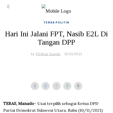
TERAS POLITIK
Hari Ini Jalani FPT, Nasib E2L Di
Tangan DPP
by
Yinthze Gunde
16/11/2021
TERAS, Manado
– Usai terpilih sebagai Ketua DPD
Partai Demokrat Sulawesi Utara, Rabu (10/11/2021)