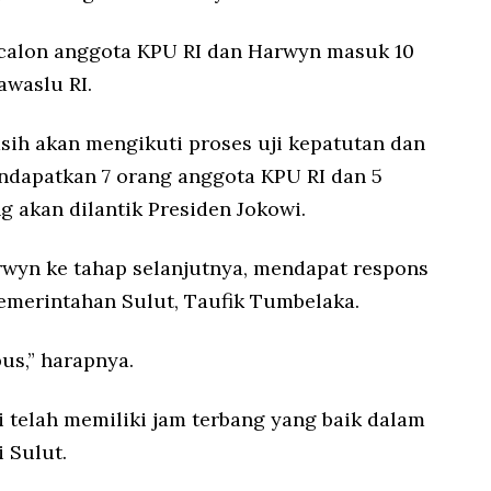
 calon anggota KPU RI dan Harwyn masuk 10
awaslu RI.
sih akan mengikuti proses uji kepatutan dan
endapatkan 7 orang anggota KPU RI dan 5
 akan dilantik Presiden Jokowi.
wyn ke tahap selanjutnya, mendapat respons
pemerintahan Sulut, Taufik Tumbelaka.
us,” harapnya.
i telah memiliki jam terbang yang baik dalam
 Sulut.