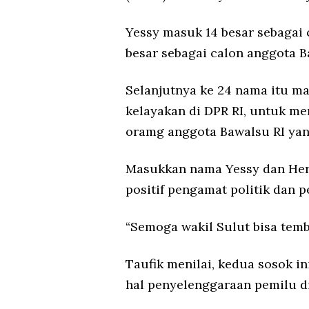
Yessy masuk 14 besar sebagai
besar sebagai calon anggota B
Selanjutnya ke 24 nama itu ma
kelayakan di DPR RI, untuk m
oramg anggota Bawalsu RI yang
Masukkan nama Yessy dan Her
positif pengamat politik dan 
“Semoga wakil Sulut bisa temb
Taufik menilai, kedua sosok in
hal penyelenggaraan pemilu di