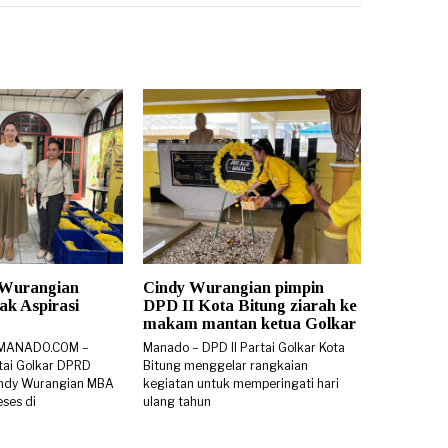
 Wurangian
Cindy Wurangian pimpin
k Aspirasi
DPD II Kota Bitung ziarah ke
makam mantan ketua Golkar
SMANADO.COM –
Manado – DPD II Partai Golkar Kota
rtai Golkar DPRD
Bitung menggelar rangkaian
 Cindy Wurangian MBA
kegiatan untuk memperingati hari
ses di
ulang tahun