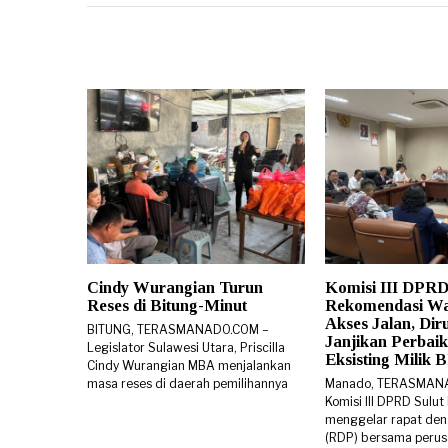
Cindy Wurangian Turun
Komisi III DPRD
Reses di Bitung-Minut
Rekomendasi W
Akses Jalan, Di
BITUNG, TERASMANADO.COM –
Janjikan Perbaik
Legislator Sulawesi Utara, Priscilla
Eksisting Milik
Cindy Wurangian MBA menjalankan
masa reses di daerah pemilihannya
Manado, TERASMAN
Komisi III DPRD Sulut
menggelar rapat den
(RDP) bersama peru