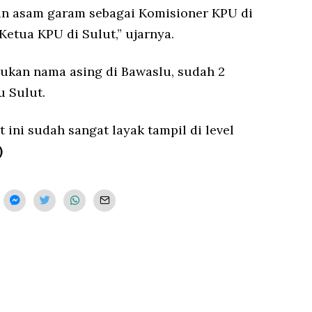
 asam garam sebagai Komisioner KPU di
Ketua KPU di Sulut,” ujarnya.
kan nama asing di Bawaslu, sudah 2
u Sulut.
t ini sudah sangat layak tampil di level
)