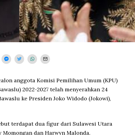
 calon anggota Komisi Pemilihan Umum (KPU)
awaslu) 2022-2027 telah menyerahkan 24
awaslu ke Presiden Joko Widodo (Jokowi),
but terdapat dua figur dari Sulawesi Utara
ssy Momongan dan Harwyn Malonda.