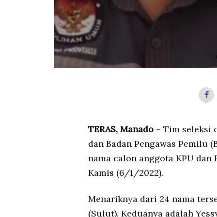
TERAS, Manado
– Tim seleksi
dan Badan Pengawas Pemilu (B
nama calon anggota KPU dan B
Kamis (6/1/2022).
Menariknya dari 24 nama terse
(Sulut). Keduanya adalah Ye