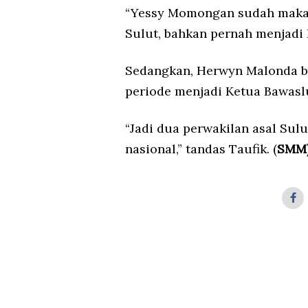
“Yessy Momongan sudah makan
Sulut, bahkan pernah menjadi 
Sedangkan, Herwyn Malonda bu
periode menjadi Ketua Bawasl
“Jadi dua perwakilan asal Sulu
nasional,” tandas Taufik. (
SMM