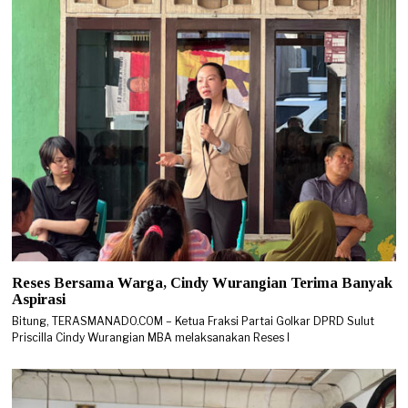
Reses Bersama Warga, Cindy Wurangian Terima Banyak
Aspirasi
Bitung, TERASMANADO.COM – Ketua Fraksi Partai Golkar DPRD Sulut
Priscilla Cindy Wurangian MBA melaksanakan Reses I