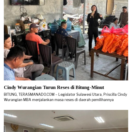
Cindy Wurangian Turun Reses di Bitung-Minut
BITUNG, TERASMANADO.COM – Legislator Sulawesi Utara, Priscilla Cindy
Wurangian MBA menjalankan masa reses di daerah pemilihannya