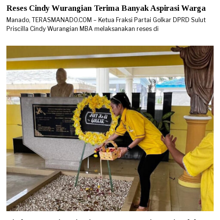
Reses Cindy Wurangian Terima Banyak Aspirasi Warga
Manado, TERASMANADO.COM – Ketua Fraksi Partai Golkar DPRD Sulut
Priscilla Cindy Wurangian MBA melaksanakan reses di