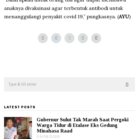
anaknya divaksinasi agar terbentuk antibodi untuk
menanggulangi penyakit covid 19,” pungkasnya. (
AYU
)
LATEST POSTS
Gubernur Sulut Tak Marah Saat Pergoki
Warga Tidur di Etalase Eks Gedung
Minahasa Raad
09/08/2026
0