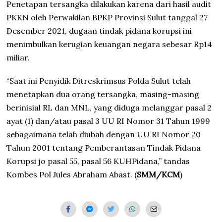
Penetapan tersangka dilakukan karena dari hasil audit
PKKN oleh Perwakilan BPKP Provinsi Sulut tanggal 27
Desember 2021, dugaan tindak pidana korupsi ini
menimbulkan kerugian keuangan negara sebesar Rp14
miliar.
“Saat ini Penyidik Ditreskrimsus Polda Sulut telah
menetapkan dua orang tersangka, masing-masing
berinisial RL dan MNL, yang diduga melanggar pasal 2
ayat (1) dan/atau pasal 3 UU RI Nomor 31 Tahun 1999
sebagaimana telah diubah dengan UU RI Nomor 20
Tahun 2001 tentang Pemberantasan Tindak Pidana
Korupsi jo pasal 55, pasal 56 KUHPidana,” tandas
Kombes Pol Jules Abraham Abast. (
SMM/KCM
)