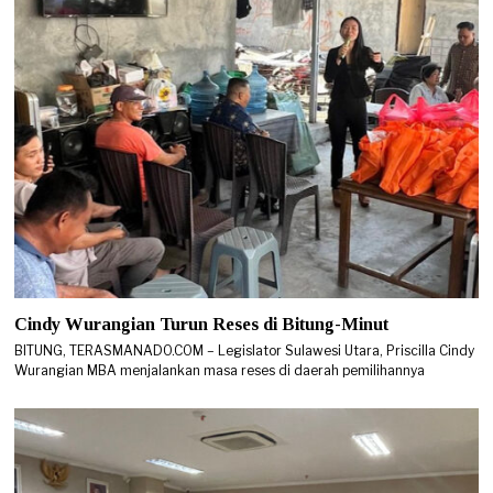
Cindy Wurangian Turun Reses di Bitung-Minut
BITUNG, TERASMANADO.COM – Legislator Sulawesi Utara, Priscilla Cindy
Wurangian MBA menjalankan masa reses di daerah pemilihannya