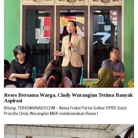
Reses Bersama Warga, Cindy Wurangian Terima Banyak
Aspirasi
Bitung, TERASMANADO.COM – Ketua Fraksi Partai Golkar DPRD Sulut
Priscilla Cindy Wurangian MBA melaksanakan Reses I