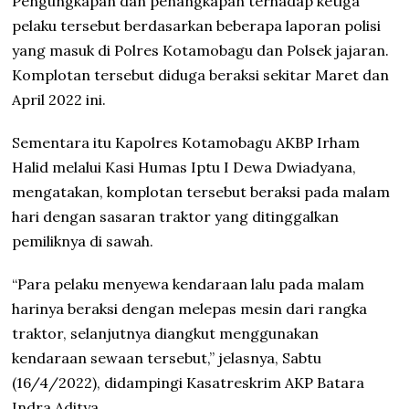
Pengungkapan dan penangkapan terhadap ketiga
pelaku tersebut berdasarkan beberapa laporan polisi
yang masuk di Polres Kotamobagu dan Polsek jajaran.
Komplotan tersebut diduga beraksi sekitar Maret dan
April 2022 ini.
Sementara itu Kapolres Kotamobagu AKBP Irham
Halid melalui Kasi Humas Iptu I Dewa Dwiadyana,
mengatakan, komplotan tersebut beraksi pada malam
hari dengan sasaran traktor yang ditinggalkan
pemiliknya di sawah.
“Para pelaku menyewa kendaraan lalu pada malam
harinya beraksi dengan melepas mesin dari rangka
traktor, selanjutnya diangkut menggunakan
kendaraan sewaan tersebut,” jelasnya, Sabtu
(16/4/2022), didampingi Kasatreskrim AKP Batara
Indra Aditya.