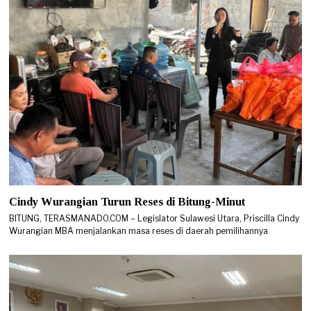
Cindy Wurangian Turun Reses di Bitung-Minut
BITUNG, TERASMANADO.COM – Legislator Sulawesi Utara, Priscilla Cindy
Wurangian MBA menjalankan masa reses di daerah pemilihannya