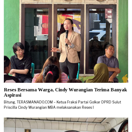
Reses Bersama Warga, Cindy Wurangian Terima Banyak
Aspirasi
Bitung, TERASMANADO.COM – Ketua Fraksi Partai Golkar DPRD Sulut
Priscilla Cindy Wurangian MBA melaksanakan Reses I