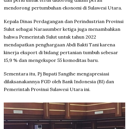
dan perlu untuk terus didorong dalam peran
mendorong pertumbuhan ekonomi di Sulawesi Utara.
Kepala Dinas Perdagangan dan Perindustrian Provinsi
Sulut sebagai Narasumber ketiga juga menambahkan
bahwa Pemerintah Sulut untuk tahun 2022
mendapatkan penghargaan Abdi Bakti Tani karena
kinerja eksport di bidang pertanian tumbuh sebesar
15,9 % dan mengekspor 55 komoditas baru.
Sementara itu, Pj Bupati Sangihe mengapresiasi
dilaksanakannya FGD oleh Bank Indonesia (BI) dan
Pemerintah Provinsi Sulawesi Utara ini.