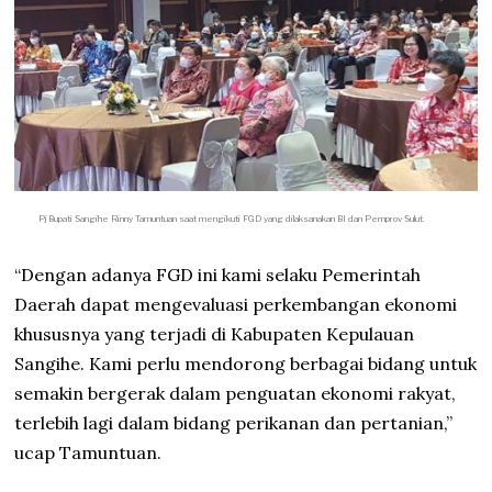
Pj Bupati Sangihe Rinny Tamuntuan saat mengikuti FGD yang dilaksanakan BI dan Pemprov Sulut.
“Dengan adanya FGD ini kami selaku Pemerintah
Daerah dapat mengevaluasi perkembangan ekonomi
khususnya yang terjadi di Kabupaten Kepulauan
Sangihe. Kami perlu mendorong berbagai bidang untuk
semakin bergerak dalam penguatan ekonomi rakyat,
terlebih lagi dalam bidang perikanan dan pertanian,”
ucap Tamuntuan.