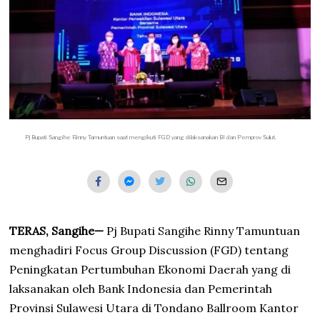
Pj Bupati Sangihe Rinny Tamuntuan saat mengikuti FGD yang dilaksanakan BI dan Pemprov Sulut.
TERAS, Sangihe—
Pj Bupati Sangihe Rinny Tamuntuan
menghadiri Focus Group Discussion (FGD) tentang
Peningkatan Pertumbuhan Ekonomi Daerah yang di
laksanakan oleh Bank Indonesia dan Pemerintah
Provinsi Sulawesi Utara di Tondano Ballroom Kantor