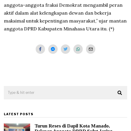
anggota-anggota fraksi Demokrat mengambil peran
aktif dalam alat kelengkapan dewan dan bekerja
maksimal untuk kepentingan masyarakat,” ujar mantan
anggota DPRD Kabupaten Minahasa Utara itu. (*)
LATEST POSTS
Turun Reses di Dapil Kota Manado,