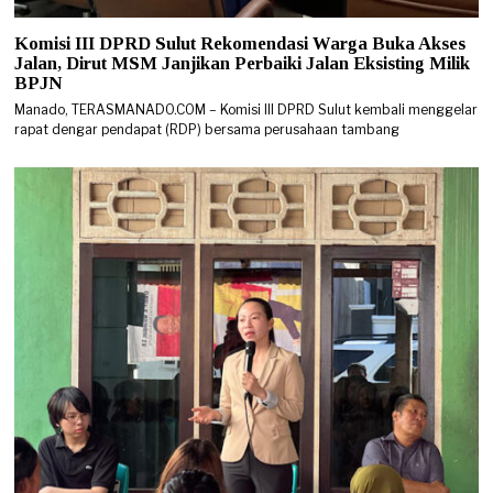
Komisi III DPRD Sulut Rekomendasi Warga Buka Akses
Jalan, Dirut MSM Janjikan Perbaiki Jalan Eksisting Milik
BPJN
Manado, TERASMANADO.COM – Komisi III DPRD Sulut kembali menggelar
rapat dengar pendapat (RDP) bersama perusahaan tambang