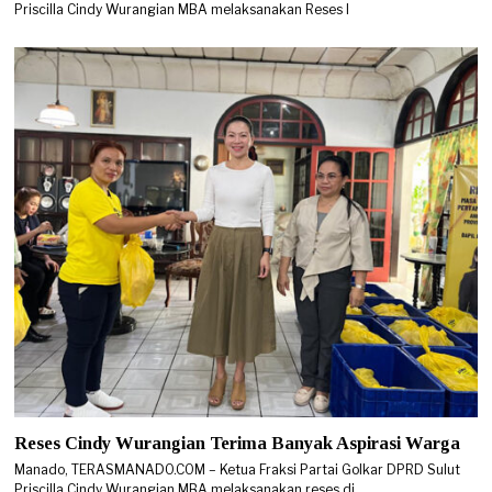
Priscilla Cindy Wurangian MBA melaksanakan Reses I
Reses Cindy Wurangian Terima Banyak Aspirasi Warga
Manado, TERASMANADO.COM – Ketua Fraksi Partai Golkar DPRD Sulut
Priscilla Cindy Wurangian MBA melaksanakan reses di