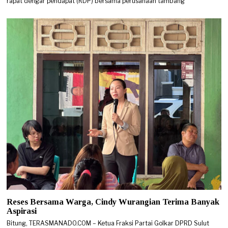
rapat dengar pendapat (RDP) bersama perusahaan tambang
Reses Bersama Warga, Cindy Wurangian Terima Banyak
Aspirasi
Bitung, TERASMANADO.COM – Ketua Fraksi Partai Golkar DPRD Sulut