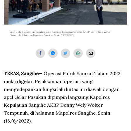
Apel Gelar Pasukan dipimpin langsung Kapolres Kepulauan Sangihe AKBP Denny Wely Wolter
Tompunuh, di halaman Mapolres Sangihe, Senin (13/6/2022).
TERAS, Sangihe
— Operasi Patuh Samrat Tahun 2022
mulai digelar. Pelaksanaan operasi yang
mengedepankan fungsi lalu lintas ini diawali dengan
apel Gelar Pasukan dipimpin langsung Kapolres
Kepulauan Sangihe AKBP Denny Wely Wolter
Tompunuh, di halaman Mapolres Sangihe, Senin
(13/6/2022).