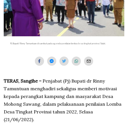
Pj Bupati Rinny Tamuntuan disambut pada agenda penilaian lomba desa tingkat provinsi Sulut.
TERAS, Sangihe –
Penjabat (Pj) Bupati dr Rinny
Tamuntuan menghadiri sekaligus memberi motivasi
kepada perangkat kampung dan masyarakat Desa
Mohong Sawang, dalam pelaksanaan penilaian Lomba
Desa Tingkat Provinsi tahun 2022, Selasa
(21/06/2022).