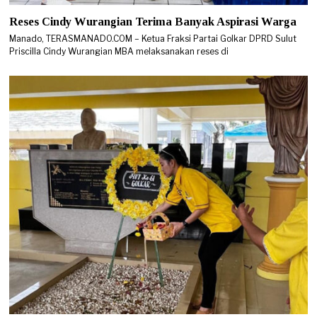
Reses Cindy Wurangian Terima Banyak Aspirasi Warga
Manado, TERASMANADO.COM – Ketua Fraksi Partai Golkar DPRD Sulut
Priscilla Cindy Wurangian MBA melaksanakan reses di