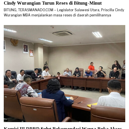
Cindy Wurangian Turun Reses di Bitung-Minut
BITUNG, TERASMANADO.COM – Legislator Sulawesi Utara, Priscilla Cindy
Wurangian MBA menjalankan masa reses di daerah pemilihannya
Komisi III DPRD Sulut Rekomendasi Warga Buka Akses