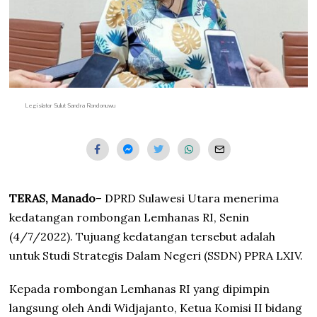
Legislator Sulut Sandra Rondonuwu
TERAS, Manado
– DPRD Sulawesi Utara menerima
kedatangan rombongan Lemhanas RI, Senin
(4/7/2022). Tujuang kedatangan tersebut adalah
untuk Studi Strategis Dalam Negeri (SSDN) PPRA LXIV.
Kepada rombongan Lemhanas RI yang dipimpin
langsung oleh Andi Widjajanto, Ketua Komisi II bidang