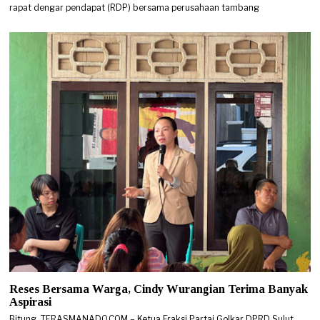
rapat dengar pendapat (RDP) bersama perusahaan tambang
Reses Bersama Warga, Cindy Wurangian Terima Banyak
Aspirasi
Bitung, TERASMANADO.COM – Ketua Fraksi Partai Golkar DPRD Sulut