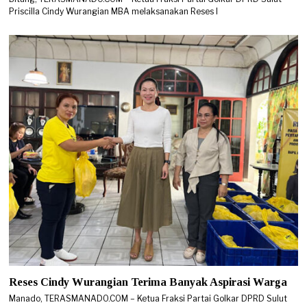
Priscilla Cindy Wurangian MBA melaksanakan Reses I
Reses Cindy Wurangian Terima Banyak Aspirasi Warga
Manado, TERASMANADO.COM – Ketua Fraksi Partai Golkar DPRD Sulut