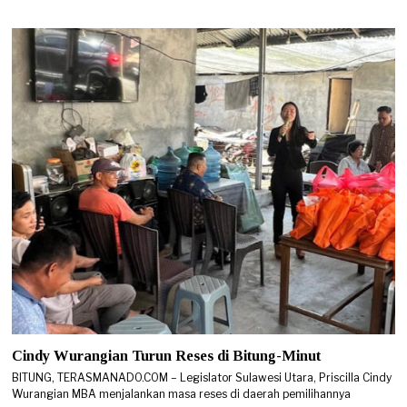
2
6
Cindy Wurangian Turun Reses di Bitung-Minut
BITUNG, TERASMANADO.COM – Legislator Sulawesi Utara, Priscilla Cindy
Wurangian MBA menjalankan masa reses di daerah pemilihannya