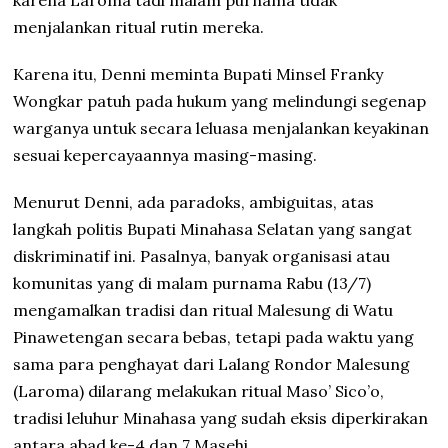
karena Laroma tadi malam purnama tidak
menjalankan ritual rutin mereka.
Karena itu, Denni meminta Bupati Minsel Franky
Wongkar patuh pada hukum yang melindungi segenap
warganya untuk secara leluasa menjalankan keyakinan
sesuai kepercayaannya masing-masing.
Menurut Denni, ada paradoks, ambiguitas, atas
langkah politis Bupati Minahasa Selatan yang sangat
diskriminatif ini. Pasalnya, banyak organisasi atau
komunitas yang di malam purnama Rabu (13/7)
mengamalkan tradisi dan ritual Malesung di Watu
Pinawetengan secara bebas, tetapi pada waktu yang
sama para penghayat dari Lalang Rondor Malesung
(Laroma) dilarang melakukan ritual Maso’ Sico’o,
tradisi leluhur Minahasa yang sudah eksis diperkirakan
antara abad ke-4 dan 7 Masehi.