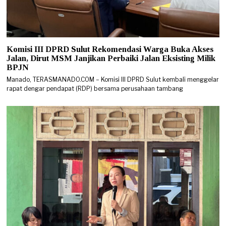
Komisi III DPRD Sulut Rekomendasi Warga Buka Akses
Jalan, Dirut MSM Janjikan Perbaiki Jalan Eksisting Milik
BPJN
Manado, TERASMANADO.COM – Komisi III DPRD Sulut kembali menggelar
rapat dengar pendapat (RDP) bersama perusahaan tambang