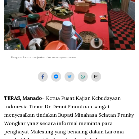
Penganut Laroma menjalankan ritual kepercayaan mereka.
TERAS, Manado
– Ketua Pusat Kajian Kebudayaan
Indonesia Timur Dr Denni Pinontoan sangat
menyesalkan tindakan Bupati Minahasa Selatan Franky
Wongkar yang secara informal meminta para
penghayat Malesung yang benaung dalam Laroma