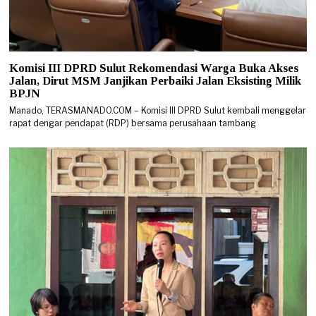
Komisi III DPRD Sulut Rekomendasi Warga Buka Akses
Jalan, Dirut MSM Janjikan Perbaiki Jalan Eksisting Milik
BPJN
Manado, TERASMANADO.COM – Komisi III DPRD Sulut kembali menggelar
rapat dengar pendapat (RDP) bersama perusahaan tambang