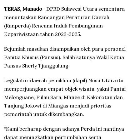
TERAS, Manado
– DPRD Sulawesi Utara sementara
menuntaskan Rancangan Peraturan Daerah
(Ranperda) Rencana Induk Pembangunan
Kepariwistaan tahun 2022-2025.
Sejumlah masukan disampaikan oleh para personel
Panitia Khusus (Pansus). Salah satunya Wakil Ketua
Pansus Sherly Tjanggulung.
Legislator daerah pemilihan (dapil) Nusa Utara itu
memperjuangkan empat objek wisata, yakni Pantai
Melonguane, Pulau Sara, Manee di Kakorotan dan
Tanjung Jokowi di Miangas menjadi prioritas
pemerintah untuk dikembangkan.
“Kami berharap dengan adanya Perda ini nantinya
dapat meningkatkan pertumbuhan serta