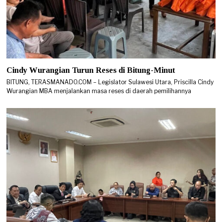
Cindy Wurangian Turun Reses di Bitung-Minut
BITUNG, TERASMANADO.COM – Legislator Sulawesi Utara, Priscilla Cindy
Wurangian MBA menjalankan masa reses di daerah pemilihannya