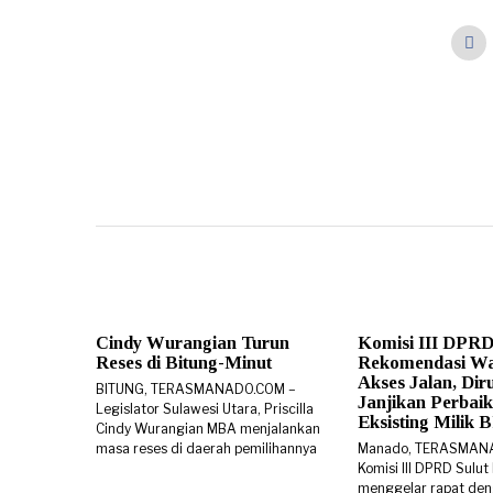
Cindy Wurangian Turun
Komisi III DPRD
Reses di Bitung-Minut
Rekomendasi W
Akses Jalan, Di
BITUNG, TERASMANADO.COM –
Janjikan Perbaik
Legislator Sulawesi Utara, Priscilla
Eksisting Milik
Cindy Wurangian MBA menjalankan
masa reses di daerah pemilihannya
Manado, TERASMAN
Komisi III DPRD Sulut
menggelar rapat den