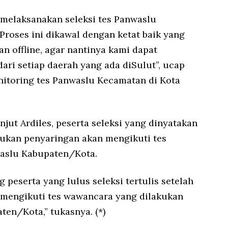
) melaksanakan seleksi tes Panwaslu
Proses ini dikawal dengan ketat baik yang
n offline, agar nantinya kami dapat
dari setiap daerah yang ada diSulut”, ucap
nitoring tes Panwaslu Kecamatan di Kota
anjut Ardiles, peserta seleksi yang dinyatakan
kukan penyaringan akan mengikuti tes
aslu Kabupaten/Kota.
g peserta yang lulus seleksi tertulis setelah
mengikuti tes wawancara yang dilakukan
en/Kota,” tukasnya. (*)