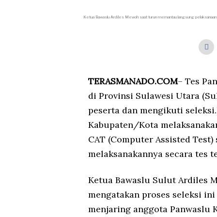
Ketua Bawaslu Ardiles Mewoh saat turun memantau langsung pelaksanaan
TERASMANADO.COM
– Tes Pa
di Provinsi Sulawesi Utara (Su
peserta dan mengikuti seleksi.
Kabupaten/Kota melaksanakan 
CAT (Computer Assisted Test)
melaksanakannya secara tes ter
Ketua Bawaslu Sulut Ardiles 
mengatakan proses seleksi ini
menjaring anggota Panwaslu K