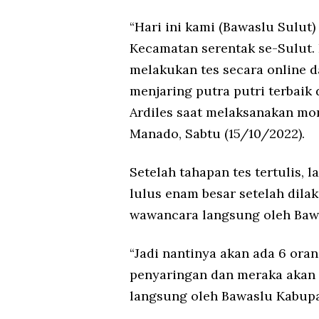
“Hari ini kami (Bawaslu Sulut
Kecamatan serentak se-Sulut. 
melakukan tes secara online da
menjaring putra putri terbaik 
Ardiles saat melaksanakan mo
Manado, Sabtu (15/10/2022).
Setelah tahapan tes tertulis, l
lulus enam besar setelah dila
wawancara langsung oleh Baw
“Jadi nantinya akan ada 6 oran
penyaringan dan meraka akan 
langsung oleh Bawaslu Kabupat