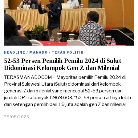
HEADLINE
/
MANADO
/
TERAS POLITIK
52-53 Persen Pemilih Pemilu 2024 di Sulut
Didominasi Kelompok Gen Z dan Milenial
TERASMANADO.COM – Mayoritas pemilih Pemilu 2024 di
Provinsi Sulawesi Utara (Sulut) didominasi dari kelompok
generasi Z dan milenial yang mencapai 52-53 persen dari
jumlah DPT sebanyak 1.969.603. “52-53 persen artinya lebih
dari setengah pemilih dari 1,9 juta adalah gen Z dan milenial
29/08/2023
2
9
/
0