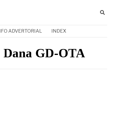
NFO ADVERTORIAL
INDEX
si Dana GD-OTA