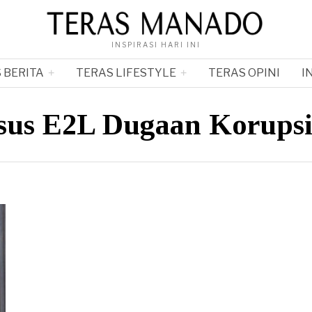
INSPIRASI HARI INI
 BERITA
TERAS LIFESTYLE
TERAS OPINI
I
sus E2L Dugaan Korup