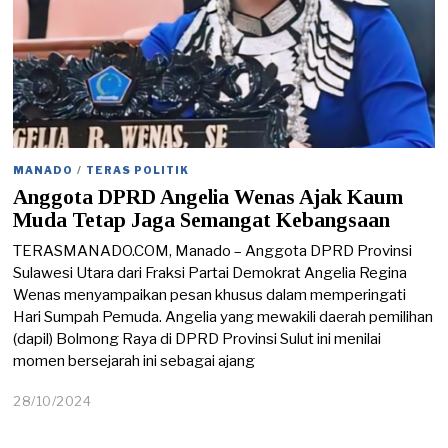
MANADO
/
TERAS POLITIK
Anggota DPRD Angelia Wenas Ajak Kaum
Muda Tetap Jaga Semangat Kebangsaan
TERASMANADO.COM, Manado – Anggota DPRD Provinsi
Sulawesi Utara dari Fraksi Partai Demokrat Angelia Regina
Wenas menyampaikan pesan khusus dalam memperingati
Hari Sumpah Pemuda. Angelia yang mewakili daerah pemilihan
(dapil) Bolmong Raya di DPRD Provinsi Sulut ini menilai
momen bersejarah ini sebagai ajang
28/10/2024
2
8
/