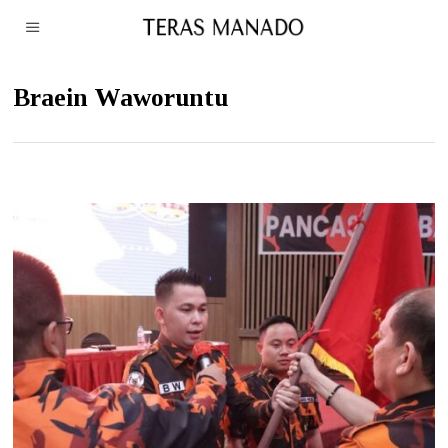
Braein Waworuntu