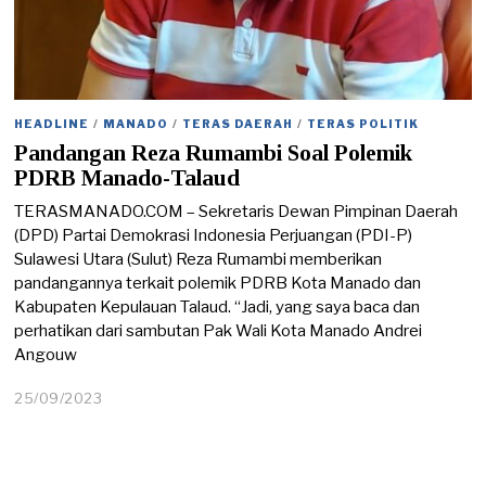
HEADLINE
/
MANADO
/
TERAS DAERAH
/
TERAS POLITIK
Pandangan Reza Rumambi Soal Polemik
PDRB Manado-Talaud
TERASMANADO.COM – Sekretaris Dewan Pimpinan Daerah
(DPD) Partai Demokrasi Indonesia Perjuangan (PDI-P)
Sulawesi Utara (Sulut) Reza Rumambi memberikan
pandangannya terkait polemik PDRB Kota Manado dan
Kabupaten Kepulauan Talaud. “Jadi, yang saya baca dan
perhatikan dari sambutan Pak Wali Kota Manado Andrei
Angouw
25/09/2023
2
5
/
0
9