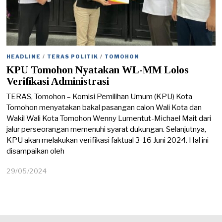
HEADLINE
/
TERAS POLITIK
/
TOMOHON
KPU Tomohon Nyatakan WL-MM Lolos
Verifikasi Administrasi
TERAS, Tomohon – Komisi Pemilihan Umum (KPU) Kota
Tomohon menyatakan bakal pasangan calon Wali Kota dan
Wakil Wali Kota Tomohon Wenny Lumentut-Michael Mait dari
jalur perseorangan memenuhi syarat dukungan. Selanjutnya,
KPU akan melakukan verifikasi faktual 3-16 Juni 2024. Hal ini
disampaikan oleh
29/05/2024
2
9
/
0
5
/