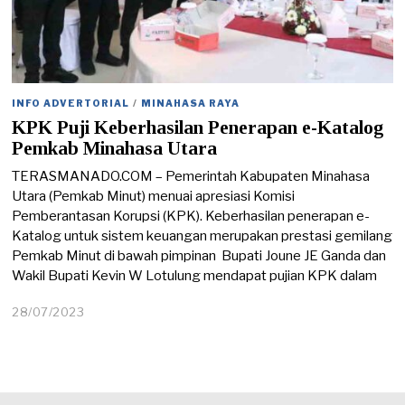
INFO ADVERTORIAL
/
MINAHASA RAYA
KPK Puji Keberhasilan Penerapan e-Katalog
Pemkab Minahasa Utara
TERASMANADO.COM – Pemerintah Kabupaten Minahasa
Utara (Pemkab Minut) menuai apresiasi Komisi
Pemberantasan Korupsi (KPK). Keberhasilan penerapan e-
Katalog untuk sistem keuangan merupakan prestasi gemilang
Pemkab Minut di bawah pimpinan Bupati Joune JE Ganda dan
Wakil Bupati Kevin W Lotulung mendapat pujian KPK dalam
28/07/2023
3
0
/
0
7
/