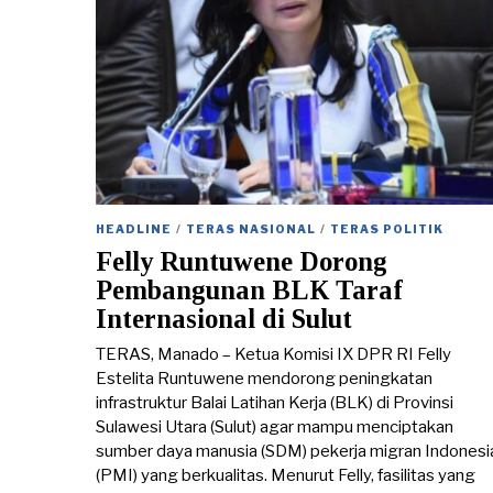
HEADLINE
/
TERAS NASIONAL
/
TERAS POLITIK
Felly Runtuwene Dorong
Pembangunan BLK Taraf
Internasional di Sulut
TERAS, Manado – Ketua Komisi IX DPR RI Felly
Estelita Runtuwene mendorong peningkatan
infrastruktur Balai Latihan Kerja (BLK) di Provinsi
Sulawesi Utara (Sulut) agar mampu menciptakan
sumber daya manusia (SDM) pekerja migran Indonesi
(PMI) yang berkualitas. Menurut Felly, fasilitas yang