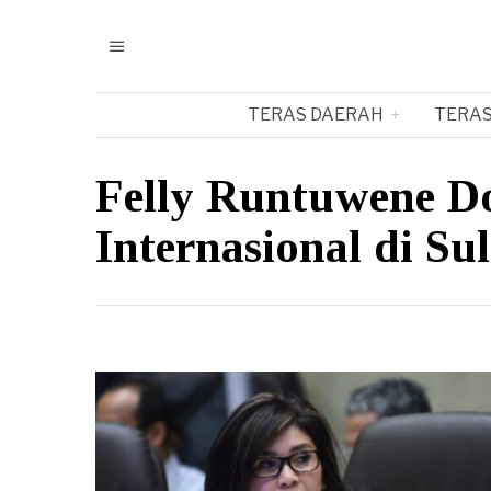
TERAS DAERAH
TERAS
Felly Runtuwene 
Internasional di Su