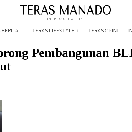
INSPIRASI HARI INI
 BERITA
TERAS LIFESTYLE
TERAS OPINI
I
Dorong Pembangunan BL
lut