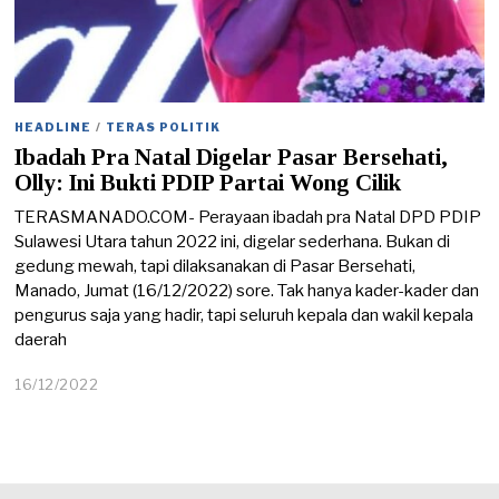
HEADLINE
/
TERAS POLITIK
Ibadah Pra Natal Digelar Pasar Bersehati,
Olly: Ini Bukti PDIP Partai Wong Cilik
TERASMANADO.COM- Perayaan ibadah pra Natal DPD PDIP
Sulawesi Utara tahun 2022 ini, digelar sederhana. Bukan di
gedung mewah, tapi dilaksanakan di Pasar Bersehati,
Manado, Jumat (16/12/2022) sore. Tak hanya kader-kader dan
pengurus saja yang hadir, tapi seluruh kepala dan wakil kepala
daerah
16/12/2022
1
6
/
1
2
/