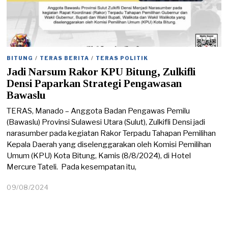
BITUNG
/
TERAS BERITA
/
TERAS POLITIK
Jadi Narsum Rakor KPU Bitung, Zulkifli
Densi Paparkan Strategi Pengawasan
Bawaslu
TERAS, Manado – Anggota Badan Pengawas Pemilu
(Bawaslu) Provinsi Sulawesi Utara (Sulut), Zulkifli Densi jadi
narasumber pada kegiatan Rakor Terpadu Tahapan Pemilihan
Kepala Daerah yang diselenggarakan oleh Komisi Pemilihan
Umum (KPU) Kota Bitung, Kamis (8/8/2024), di Hotel
Mercure Tateli. Pada kesempatan itu,
09/08/2024
0
9
/
0
8