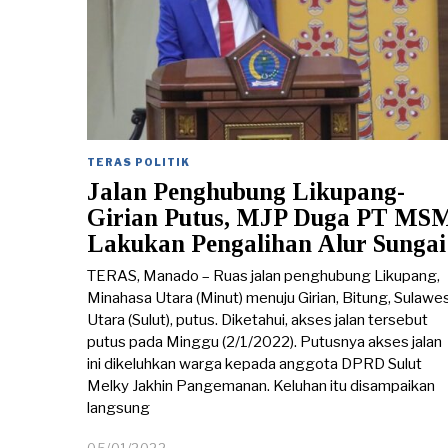
TERAS POLITIK
Jalan Penghubung Likupang-
Girian Putus, MJP Duga PT MS
Lakukan Pengalihan Alur Sungai
TERAS, Manado – Ruas jalan penghubung Likupang,
Minahasa Utara (Minut) menuju Girian, Bitung, Sulawes
Utara (Sulut), putus. Diketahui, akses jalan tersebut
putus pada Minggu (2/1/2022). Putusnya akses jalan
ini dikeluhkan warga kepada anggota DPRD Sulut
Melky Jakhin Pangemanan. Keluhan itu disampaikan
langsung
05/01/2022