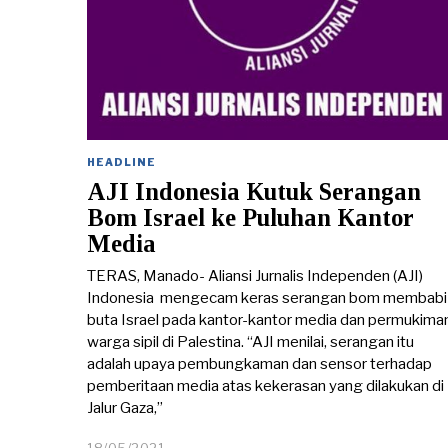
HEADLINE
AJI Indonesia Kutuk Serangan
Bom Israel ke Puluhan Kantor
Media
TERAS, Manado- Aliansi Jurnalis Independen (AJI)
Indonesia mengecam keras serangan bom membabi
buta Israel pada kantor-kantor media dan permukima
warga sipil di Palestina. “AJI menilai, serangan itu
adalah upaya pembungkaman dan sensor terhadap
pemberitaan media atas kekerasan yang dilakukan di
Jalur Gaza,”
18/05/2021