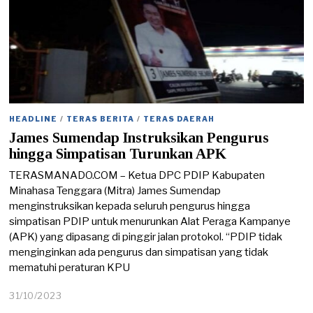
HEADLINE
/
TERAS BERITA
/
TERAS DAERAH
James Sumendap Instruksikan Pengurus
hingga Simpatisan Turunkan APK
TERASMANADO.COM – Ketua DPC PDIP Kabupaten
Minahasa Tenggara (Mitra) James Sumendap
menginstruksikan kepada seluruh pengurus hingga
simpatisan PDIP untuk menurunkan Alat Peraga Kampanye
(APK) yang dipasang di pinggir jalan protokol. “PDIP tidak
menginginkan ada pengurus dan simpatisan yang tidak
mematuhi peraturan KPU
31/10/2023
3
1