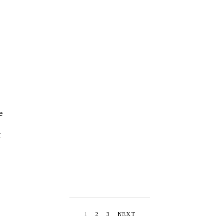
e
t
1
2
3
NEXT