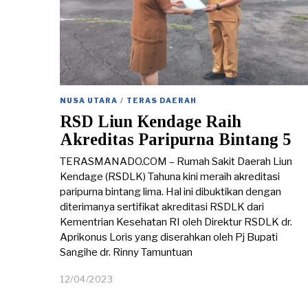
NUSA UTARA
/
TERAS DAERAH
RSD Liun Kendage Raih
Akreditas Paripurna Bintang 5
TERASMANADO.COM – Rumah Sakit Daerah Liun
Kendage (RSDLK) Tahuna kini meraih akreditasi
paripurna bintang lima. Hal ini dibuktikan dengan
diterimanya sertifikat akreditasi RSDLK dari
Kementrian Kesehatan RI oleh Direktur RSDLK dr.
Aprikonus Loris yang diserahkan oleh Pj Bupati
Sangihe dr. Rinny Tamuntuan
12/04/2023
1
2
/