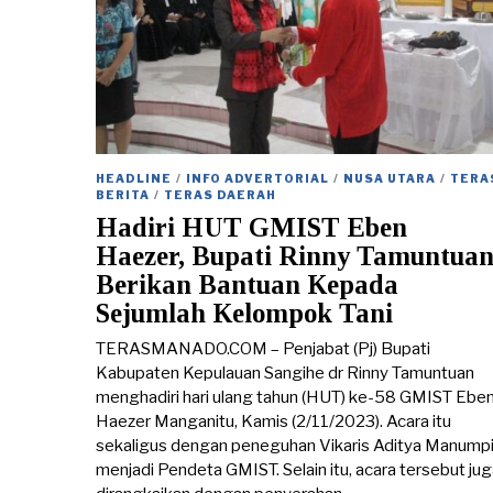
HEADLINE
/
INFO ADVERTORIAL
/
NUSA UTARA
/
TERA
BERITA
/
TERAS DAERAH
Hadiri HUT GMIST Eben
Haezer, Bupati Rinny Tamuntua
Berikan Bantuan Kepada
Sejumlah Kelompok Tani
TERASMANADO.COM – Penjabat (Pj) Bupati
Kabupaten Kepulauan Sangihe dr Rinny Tamuntuan
menghadiri hari ulang tahun (HUT) ke-58 GMIST Ebe
Haezer Manganitu, Kamis (2/11/2023). Acara itu
sekaligus dengan peneguhan Vikaris Aditya Manumpi
menjadi Pendeta GMIST. Selain itu, acara tersebut ju