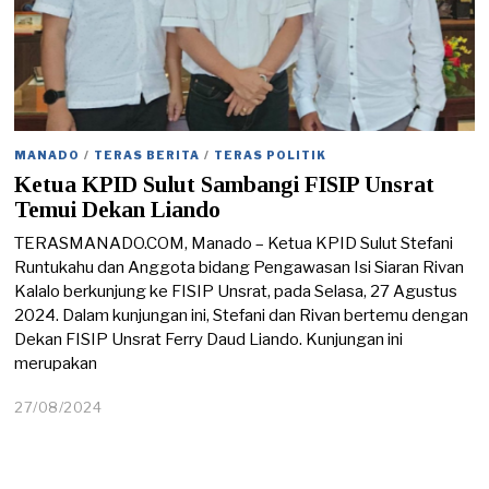
MANADO
/
TERAS BERITA
/
TERAS POLITIK
Ketua KPID Sulut Sambangi FISIP Unsrat
Temui Dekan Liando
TERASMANADO.COM, Manado – Ketua KPID Sulut Stefani
Runtukahu dan Anggota bidang Pengawasan Isi Siaran Rivan
Kalalo berkunjung ke FISIP Unsrat, pada Selasa, 27 Agustus
2024. Dalam kunjungan ini, Stefani dan Rivan bertemu dengan
Dekan FISIP Unsrat Ferry Daud Liando. Kunjungan ini
merupakan
27/08/2024
2
7
/
0
8