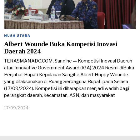
NUSA UTARA
Albert Wounde Buka Kompetisi Inovasi
Daerah 2024
TERASMANADO.COM, Sangihe — Kompetisi Inovasi Daerah
atau Innovative Government Award (IGA) 2024 Resmi diBuka
Penjabat Bupati Kepulauan Sangihe Albert Huppy Wounde
yang dilaksanakan di Ruang Serbaguna Bupati pada Selasa
(17/09/2024). Kompetisi ini diharapkan menjadi wadah bagi
perangkat daerah, kecamatan, ASN, dan masyarakat
17/09/2024
1
8
/
0
9
/