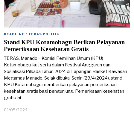
HEADLINE
/
TERAS POLITIK
Stand KPU Kotamobagu Berikan Pelayanan
Pemeriksaan Kesehatan Gratis
TERAS, Manado – Komisi Pemilihan Umum (KPU)
Kotamobagu ikut serta dalam Festival Anggaran dan
Sosialisasi Pilkada Tahun 2024 di Lapangan Basket Kawasan
Megamas Manado. Sejak dibuka, Senin (29/4/2024), stand
KPU Kotamobagu memberikan pelayanan pemeriksaan
kesehatan gratis bagi pengunjung. Pemeriksaan kesehatan
gratis ini
01/05/2024
0
1
/
0
5