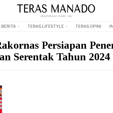
INSPIRASI HARI INI
 BERITA
TERAS LIFESTYLE
TERAS OPINI
I
Rakornas Persiapan Pene
an Serentak Tahun 2024