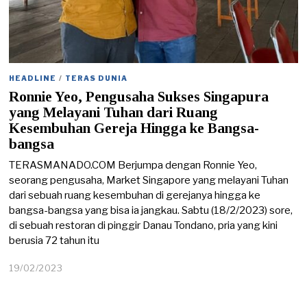
HEADLINE
/
TERAS DUNIA
Ronnie Yeo, Pengusaha Sukses Singapura
yang Melayani Tuhan dari Ruang
Kesembuhan Gereja Hingga ke Bangsa-
bangsa
TERASMANADO.COM Berjumpa dengan Ronnie Yeo,
seorang pengusaha, Market Singapore yang melayani Tuhan
dari sebuah ruang kesembuhan di gerejanya hingga ke
bangsa-bangsa yang bisa ia jangkau. Sabtu (18/2/2023) sore,
di sebuah restoran di pinggir Danau Tondano, pria yang kini
berusia 72 tahun itu
19/02/2023
1
9
/
0