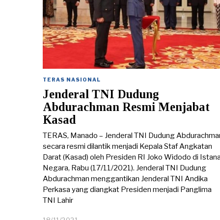
TERAS NASIONAL
Jenderal TNI Dudung
Abdurachman Resmi Menjabat
Kasad
TERAS, Manado – Jenderal TNI Dudung Abdurachma
secara resmi dilantik menjadi Kepala Staf Angkatan
Darat (Kasad) oleh Presiden RI Joko Widodo di Istan
Negara, Rabu (17/11/2021). Jenderal TNI Dudung
Abdurachman menggantikan Jenderal TNI Andika
Perkasa yang diangkat Presiden menjadi Panglima
TNI Lahir
18/11/2021