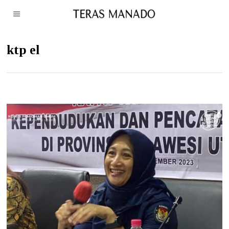
ktp el