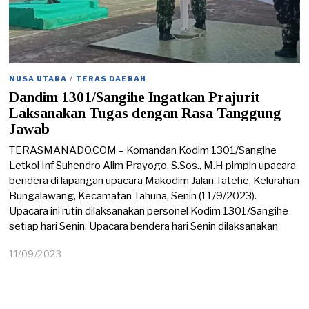
NUSA UTARA
/
TERAS DAERAH
Dandim 1301/Sangihe Ingatkan Prajurit
Laksanakan Tugas dengan Rasa Tanggung
Jawab
TERASMANADO.COM – Komandan Kodim 1301/Sangihe
Letkol Inf Suhendro Alim Prayogo, S.Sos., M.H pimpin upacara
bendera di lapangan upacara Makodim Jalan Tatehe, Kelurahan
Bungalawang, Kecamatan Tahuna, Senin (11/9/2023).
Upacara ini rutin dilaksanakan personel Kodim 1301/Sangihe
setiap hari Senin. Upacara bendera hari Senin dilaksanakan
11/09/2023
1
9
/
0
9