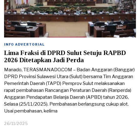
INFO ADVERTORIAL
Lima Fraksi di DPRD Sulut Setuju RAPBD
2026 Ditetapkan Jadi Perda
Manado, TERASMANADO.COM – Badan Anggaran (Banggar)
DPRD Provinsi Sulawesi Utara (Sulut) bersama Tim Anggaran
Pemerintah Daerah (TAPD) Pemprov Sulut melaksanakan
rapat pembahasan Rancangan Peraturan Daerah (Ranperda)
Anggaran Pendapatan Belanja Daerah (APBD) tahun 2026,
Selasa (25/11/2025). Pembahasan berlangsung cukup alot.
Usai pembahasan, kelima
26/11/2025
2
8
/