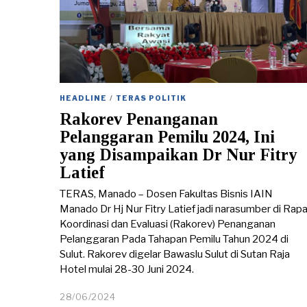
HEADLINE
/
TERAS POLITIK
Rakorev Penanganan
Pelanggaran Pemilu 2024, Ini
yang Disampaikan Dr Nur Fitry
Latief
TERAS, Manado – Dosen Fakultas Bisnis IAIN
Manado Dr Hj Nur Fitry Latief jadi narasumber di Rap
Koordinasi dan Evaluasi (Rakorev) Penanganan
Pelanggaran Pada Tahapan Pemilu Tahun 2024 di
Sulut. Rakorev digelar Bawaslu Sulut di Sutan Raja
Hotel mulai 28-30 Juni 2024.
28/06/2024
2