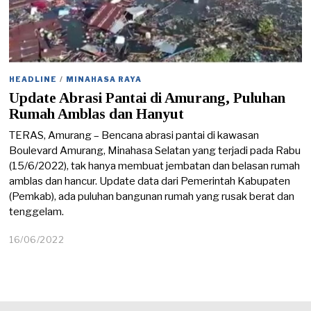
HEADLINE
/
MINAHASA RAYA
Update Abrasi Pantai di Amurang, Puluhan
Rumah Amblas dan Hanyut
TERAS, Amurang – Bencana abrasi pantai di kawasan
Boulevard Amurang, Minahasa Selatan yang terjadi pada Rabu
(15/6/2022), tak hanya membuat jembatan dan belasan rumah
amblas dan hancur. Update data dari Pemerintah Kabupaten
(Pemkab), ada puluhan bangunan rumah yang rusak berat dan
tenggelam.
16/06/2022
1
6
/
0
6
/