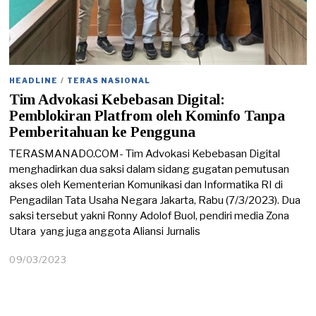
HEADLINE
/
TERAS NASIONAL
Tim Advokasi Kebebasan Digital:
Pemblokiran Platfrom oleh Kominfo Tanpa
Pemberitahuan ke Pengguna
TERASMANADO.COM- Tim Advokasi Kebebasan Digital
menghadirkan dua saksi dalam sidang gugatan pemutusan
akses oleh Kementerian Komunikasi dan Informatika RI di
Pengadilan Tata Usaha Negara Jakarta, Rabu (7/3/2023). Dua
saksi tersebut yakni Ronny Adolof Buol, pendiri media Zona
Utara yang juga anggota Aliansi Jurnalis
09/03/2023