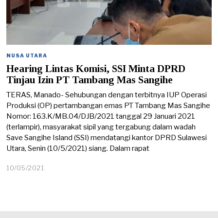
NUSA UTARA
Hearing Lintas Komisi, SSI Minta DPRD
Tinjau Izin PT Tambang Mas Sangihe
TERAS, Manado- Sehubungan dengan terbitnya IUP Operasi
Produksi (OP) pertambangan emas PT Tambang Mas Sangihe
Nomor: 163.K/MB.04/DJB/2021 tanggal 29 Januari 2021
(terlampir), masyarakat sipil yang tergabung dalam wadah
Save Sangihe Island (SSI) mendatangi kantor DPRD Sulawesi
Utara, Senin (10/5/2021) siang. Dalam rapat
10/05/2021